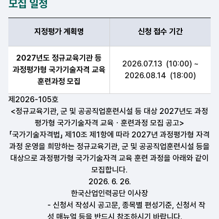
모집 일정
지정평가 계획명,신청접수기간 항목 순으로 모집일정 안내표
지정평가 계획명
신청 접수 기간
2027년도 정규교육기관 등
2026.07.13 (10:00) ~
과정평가형 국가기술자격 교육
2026.08.14 (18:00)
훈련과정 모집
제2026-105호
<정규교육기관, 군 및 공공직업훈련시설 등 대상 2027년도 과정
평가형 국가기술자격 교육ㆍ훈련과정 모집 공고>
「국가기술자격법」 제10조 제1항에 따라 2027년 과정평가형 자격
과정 운영을 희망하는 정규교육기관, 군 및 공공직업훈련시설 등을
대상으로 과정평가형 국가기술자격 교육 훈련 과정을 아래와 같이
모집합니다.
2026. 6. 26.
한국산업인력공단 이사장
- 신청서 작성시 공고문, 종목별 편성기준, 신청서 작
성 매뉴얼 등을 반드시 참조하시기 바랍니다.